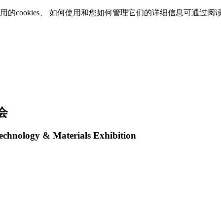
使用的cookies、 如何使用和您如何管理它们的详细信息可通过阅
会
echnology & Materials Exhibition