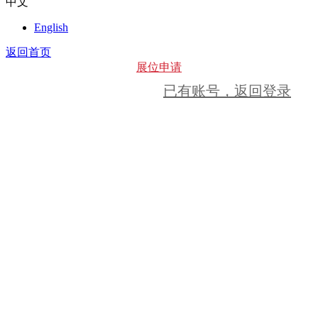
中文
English
返回首页
展位申请
已有账号，返回登录